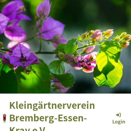
Kleingärtnerverein
Bremberg-Essen-
Login
Kray e.V.